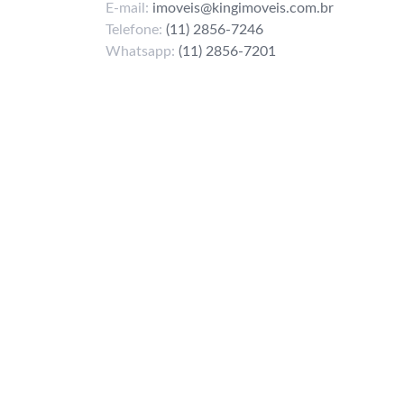
E-mail:
imoveis@kingimoveis.com.br
Telefone:
(11) 2856-7246
Whatsapp:
(11) 2856-7201