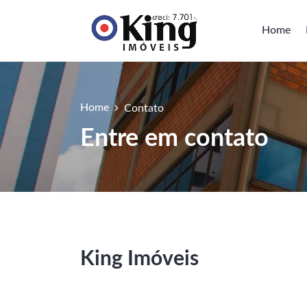
Home
Home
Contato
Entre em contato
King Imóveis