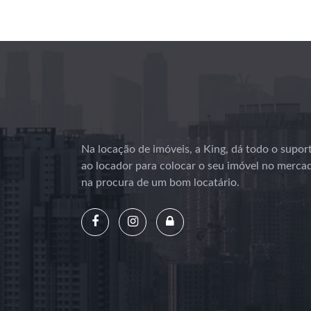
Na locação de imóveis, a King, dá todo o supor
ao locador para colocar o seu imóvel no merca
na procura de um bom locatário.