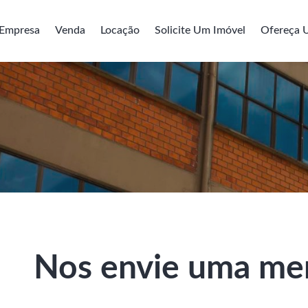
Empresa
Venda
Locação
Solicite Um Imóvel
Ofereça 
Nos envie uma m